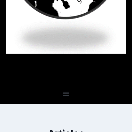
Carole Ravet
06 02 06 81 95