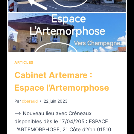
ARTICLES
Cabinet Artemare :
Espace l’Artemorphose
Par
dberaud
22 juin 2023
–> Nouveau lieu avec Créneaux
disponibles dès le 17/04/205 : ESPACE
L’ARTEMORPHOSE, 21 Côte d’Yon 01510