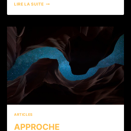
LIRE LA SUITE
ARTICLES
APPROCHE