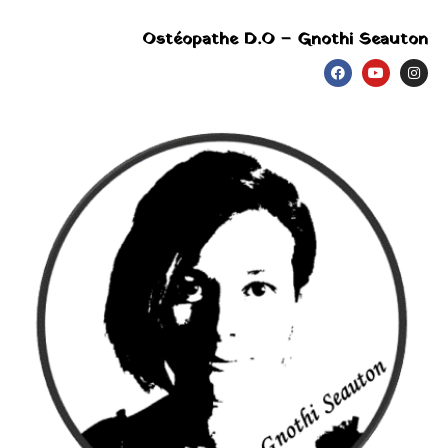
Ostéopathe D.O – Gnothi Seauton