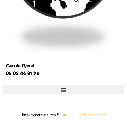
Carole Ravet
06 02 06 81 95
https://gnothiseauton.fr –
ADNET
–
Mentions légales